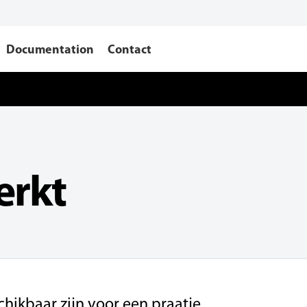
Documentation
Contact
erkt
hikbaar zijn voor een praatje.