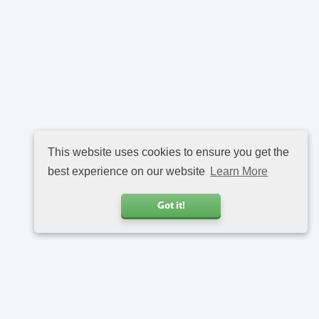
This website uses cookies to ensure you get the
best experience on our website
Learn More
Got it!